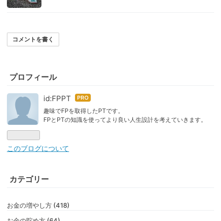
コメントを書く
プロフィール
id:FPPT
はて
なブ
趣味でFPを取得したPTです。
FPとPTの知識を使ってより良い人生設計を考えていきます。
ログ
Pro
このブログについて
カテゴリー
お金の増やし方 (418)
お金の貯め方 (64)