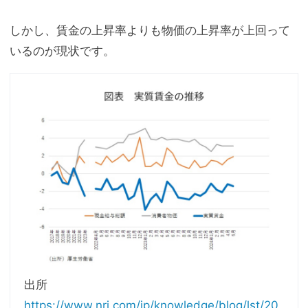
しかし、賃金の上昇率よりも物価の上昇率が上回って
いるのが現状です。
出所
https://www.nri.com/jp/knowledge/blog/lst/20