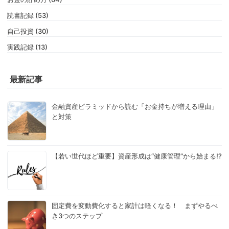
読書記録 (53)
自己投資 (30)
実践記録 (13)
最新記事
金融資産ピラミッドから読む「お金持ちが増える理由」
と対策
【若い世代ほど重要】資産形成は“健康管理”から始まる!?
固定費を変動費化すると家計は軽くなる！ まずやるべ
き3つのステップ