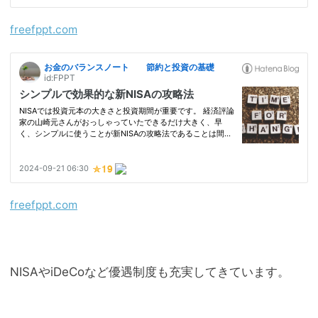
freefppt.com
freefppt.com
NISAやiDeCoなど優遇制度も充実してきています。