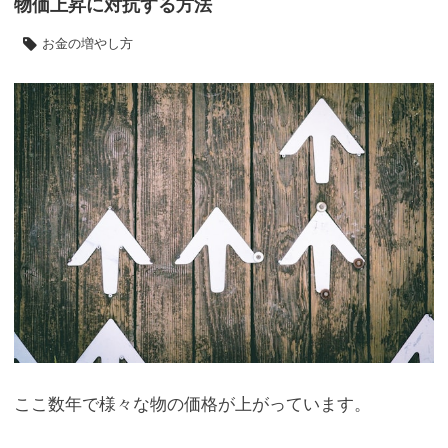
物価上昇に対抗する方法
お金の増やし方
ここ数年で様々な物の価格が上がっています。